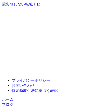
プライバシーポリシー
お問い合わせ
特定商取引法に基づく表記
ホーム
ブログ