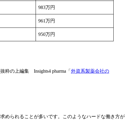
983万円
961万円
950万円
の上編集 Insights4 pharma「
外資系製薬会社の
が求められることが多いです。このようなハードな働き方が