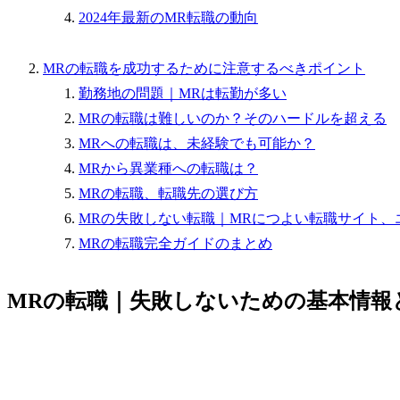
2024年最新のMR転職の動向
MRの転職を成功するために注意するべきポイント
勤務地の問題｜MRは転勤が多い
MRの転職は難しいのか？そのハードルを超える
MRへの転職は、未経験でも可能か？
MRから異業種への転職は？
MRの転職、転職先の選び方
MRの失敗しない転職｜MRにつよい転職サイト、
MRの転職完全ガイドのまとめ
MRの転職｜失敗しないための基本情報