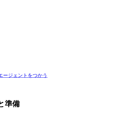
エージェントをつかう
と準備