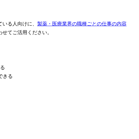
ている人向けに、
製薬・医療業界の職種ごとの仕事の内容
わせてご活用ください。
る
できる