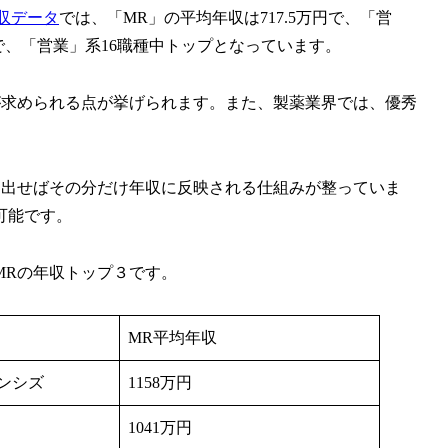
年収データ
では、「MR」の平均年収は717.5万円で、「営
円で、「営業」系16職種中トップとなっています。
が求められる点が挙げられます。また、製薬業界では、優秀
を出せばその分だけ年収に反映される仕組みが整っていま
可能です。
MRの年収トップ３です。
MR平均年収
ンシズ
1158万円
1041万円