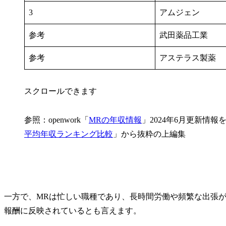
3
アムジェン
参考
武田薬品工業
参考
アステラス製薬
スクロールできます
参照：openwork「
MRの年収情報
」2024年6月更新情報を抜粋
平均年収ランキング比較
」から抜粋の上編集
一方で、MRは忙しい職種であり、長時間労働や頻繁な出張
報酬に反映されているとも言えます。