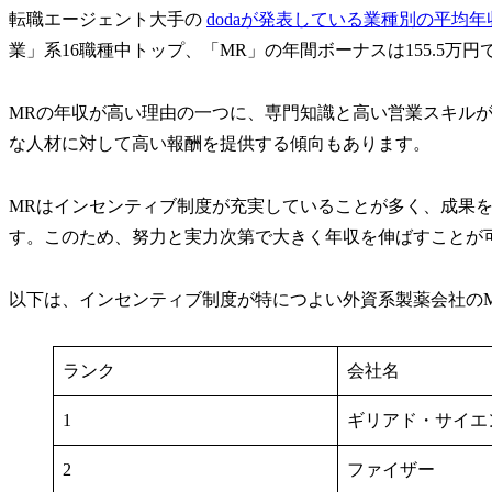
転職エージェント大手の
dodaが発表している業種別の平均
業」系16職種中トップ、「MR」の年間ボーナスは155.5万
MRの年収が高い理由の一つに、専門知識と高い営業スキル
な人材に対して高い報酬を提供する傾向もあります。
MRはインセンティブ制度が充実していることが多く、成果
す。このため、努力と実力次第で大きく年収を伸ばすことが
以下は、インセンティブ制度が特につよい外資系製薬会社の
ランク
会社名
1
ギリアド・サイエ
2
ファイザー